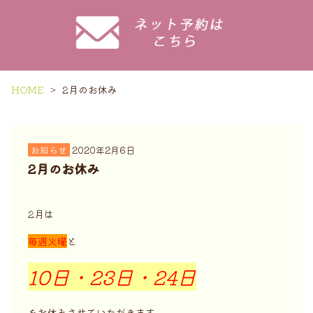
HOME
2月のお休み
お知らせ
2020年2月6日
2月のお休み
2月は
毎週火曜
と
10日・23日・24日
をお休みさせていただきます。