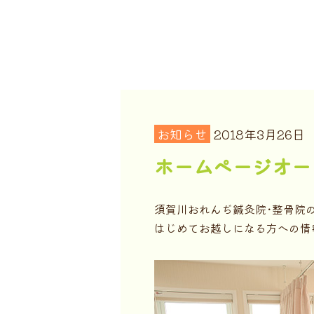
お知らせ
2018年3月26日
ホームページオー
須賀川おれんぢ鍼灸院･整骨院
はじめてお越しになる方への情