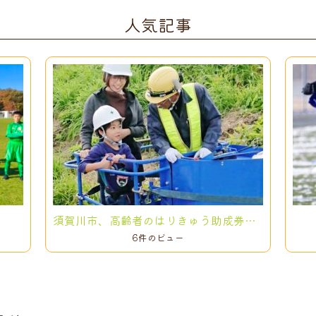
人気記事
須賀川市、高齢者のはりきゅう助成券が利用できるようになりました！
6件のビュー