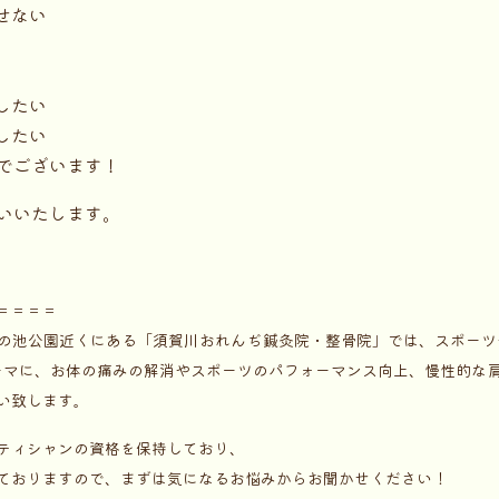
せない
したい
したい
でございます！
いいたします。
＝＝＝＝
 山の池公園近くにある「須賀川おれんぢ鍼灸院・整骨院」では、スポーツ
ーマに、お体の痛みの解消やスポーツのパフォーマンス向上、慢性的な
い致します。
ティシャンの資格を保持しており、
ておりますので、まずは気になるお悩みからお聞かせください！