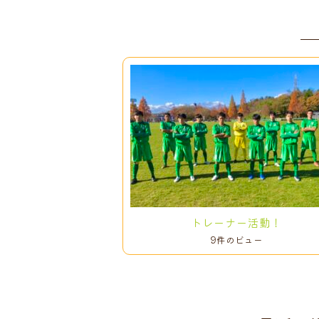
トレーナー活動！
9件のビュー