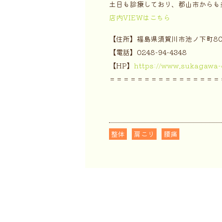
土日も診療しており、郡山市からも
店内VIEWはこちら
【住所】福島県須賀川市池ノ下町80
【電話】0248-94-4348
【HP】
https://www.sukagawa-
＝＝＝＝＝＝＝＝＝＝＝＝＝＝＝＝
整体
肩こり
腰痛