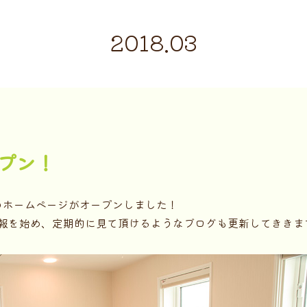
2018.03
プン！
のホームページがオープンしました！
報を始め、定期的に見て頂けるようなブログも更新してききま