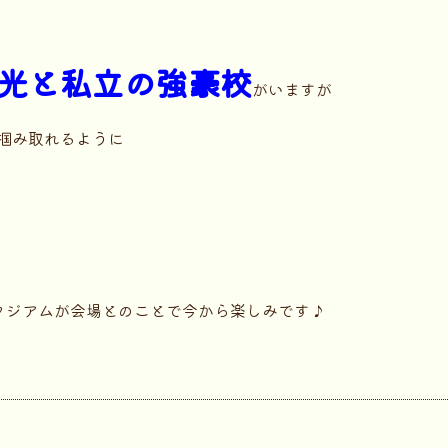
光と私立の強豪校
がいますが
掴み取れるように
タジアムが会場とのことで今から楽しみです♪