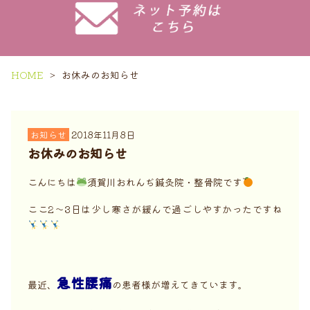
HOME
お休みのお知らせ
お知らせ
2018年11月8日
お休みのお知らせ
こんにちは
須賀川おれんぢ鍼灸院・整骨院です
ここ2～3日は少し寒さが緩んで過ごしやすかったですね
急性腰痛
最近、
の患者様が増えてきています。