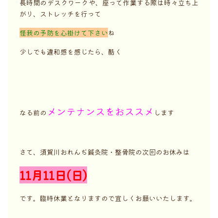
長時間のデスクワークや、座って作業する際は時々立ち上
がり、ストレッチを行って
怪我の予防を心掛けて下さい
ね
少しでも違和感を感じたら、酷く
メンテナンスをおススメ
なる前の
します
さて、須賀川おれんぢ鍼灸院・整骨院の次回のお休みは
11月11日(日)
です。臨時休業となりますので宜しくお願いいたします。