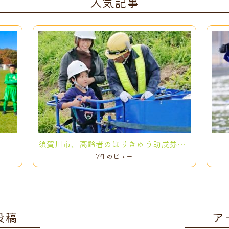
人気記事
須賀川市、高齢者のはりきゅう助成券が利用できるようになりました！
7件のビュー
投稿
ア