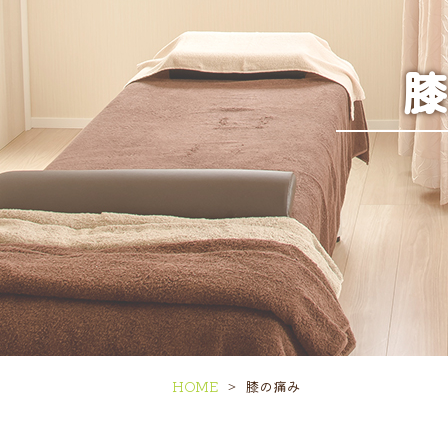
HOME
膝の痛み