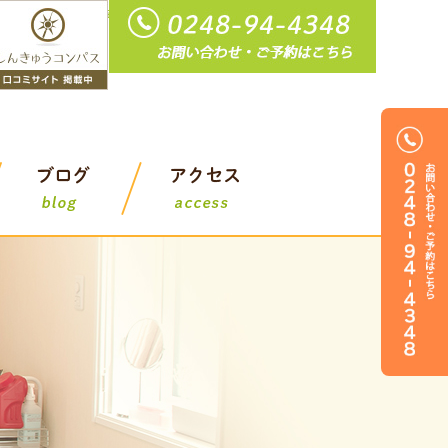
整骨院｜おれんぢ鍼灸整骨院