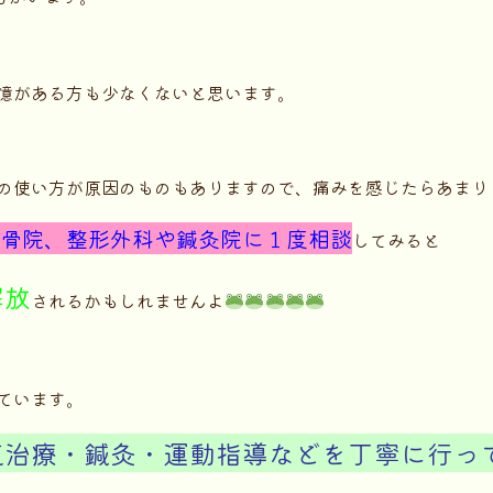
憶がある方も少なくないと思います。
の使い方が原因のものもありますので、痛みを感じたらあまり
骨院、整形外科や鍼灸院に１度相談
してみると
解放
されるかもしれませんよ
ています。
気治療・鍼灸・運動指導などを丁寧に行っ