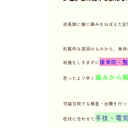
成長期に膝に痛みをおぼえた記
形質的な原因のものから、身体
接骨院・整
我慢をしすぎずに
痛みから
思ったより早く
勿論当院でも検査・治療を行っ
手技・電
症状に合わせて