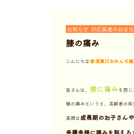
お知らせ
対応疾患のおはな
膝の痛み
こんにちは
須賀川おれんぢ鍼
膝に痛み
皆さんは、
を感じ
膝の痛みというと、高齢者の疾
成長期のお子さんや
実際は
多種多様に痛みを訴える