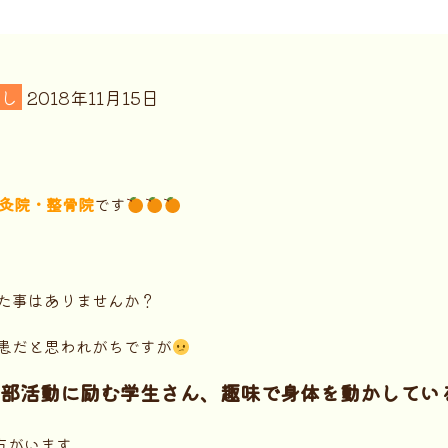
し
2018年11月15日
灸院・整骨院
です
た事はありませんか？
患だと思われがちですが
部活動に励む学生さん、趣味で身体を動かしてい
方がいます。