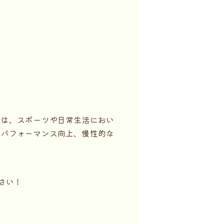
では、スポーツや日常生活におい
のパフォーマンス向上、慢性的な
さい！