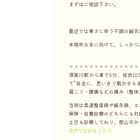
まずはご相談下さい。
最近では寒さに伴う不調の鍼灸
本格的な冬に向けて、しっかり
＝＝＝＝＝＝＝＝＝＝＝＝＝＝
須賀川駅から車で5分、徒歩1
て”自由に、思いきり動かせる
肩こり・腰痛などの痛み（整体
当院は柔道整復師や鍼灸師、エ
保険・自費診療のどちらにも対
土日も診療しており、郡山市か
店内VIEWはこちら