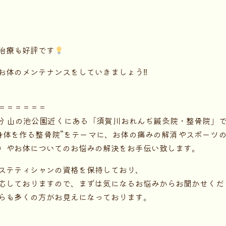
治療も好評です
お体のメンテナンスをしていきましょう‼
＝＝＝＝＝＝
2分 山の池公園近くにある「須賀川おれんぢ鍼灸院・整骨院」
身体を作る整骨院”をテーマに、お体の痛みの解消やスポーツ
）やお体についてのお悩みの解決をお手伝い致します。
ステティシャンの資格を保持しており、
応しておりますので、まずは気になるお悩みからお聞かせくだ
らも多くの方がお見えになっております。