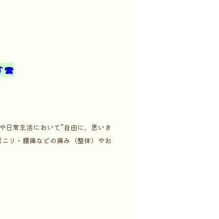
す☎
や日常生活において”自由に、思いき
肩こり・腰痛などの痛み（整体）やお