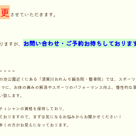
変更
させていただきます。
お問い合わせ・ご予約お待ちしておりま
りますが、
＝＝＝＝
 山の池公園近くにある「須賀川おれんぢ鍼灸院・整骨院」では、スポーツ
ーマに、お体の痛みの解消やスポーツのパフォーマンス向上、慢性的な
い致します。
ティシャンの資格を保持しており、
ておりますので、まずは気になるお悩みからお聞かせください！
多くの方がお見えになっております。