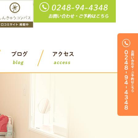
整骨院｜おれんぢ鍼灸整骨院