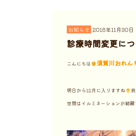
お知らせ
2018年11月30日
診療時間変更につ
須賀川おれん
こんにちは
明日から12月に入りますね
我
世間はイルミネーションが綺麗