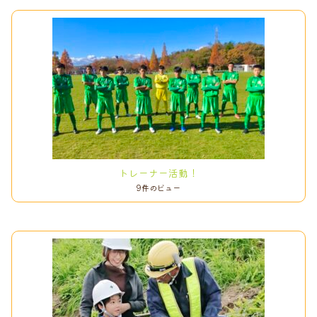
k
トレーナー活動！
9件のビュー